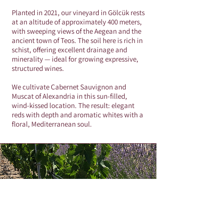
Planted in 2021, our vineyard in Gölcük rests
at an altitude of approximately 400 meters,
with sweeping views of the Aegean and the
ancient town of Teos. The soil here is rich in
schist, offering excellent drainage and
minerality — ideal for growing expressive,
structured wines.
We cultivate Cabernet Sauvignon and
Muscat of Alexandria in this sun-filled,
wind-kissed location. The result: elegant
reds with depth and aromatic whites with a
floral, Mediterranean soul.