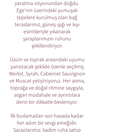
yaratma vizyonundan doğdu.
Ege'nin üzerindeki yumuşak
tepelere kurulmuş olan bağ
teraslarımız, güneş ışığı ve kıyı
esintileriyle yıkanarak
şaraplarımızın ruhunu
şekillendiriyor.
Üzüm ve toprak arasındaki uyumu
yansıtacak şekilde özenle seçilmiş
Merlot, Syrah, Cabernet Sauvignon
ve Muscat yetiştiriyoruz. Her asma,
toprağa ve doğal ritmine saygıyla,
asgari müdahale ve ayrıntılara
derin bir dikkatle besleniyor.
İlk budamadan son hasada kadar
her adım bir sevgi emeğidir.
Şaraplarımız, kadim ruha sahip