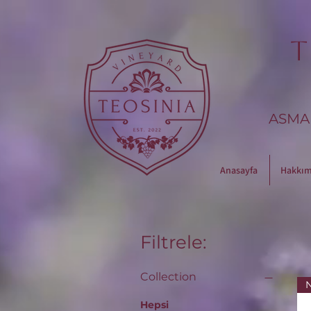
T
ASMAL
Anasayfa
Hakkım
Filtrele:
Collection
N
Hepsi