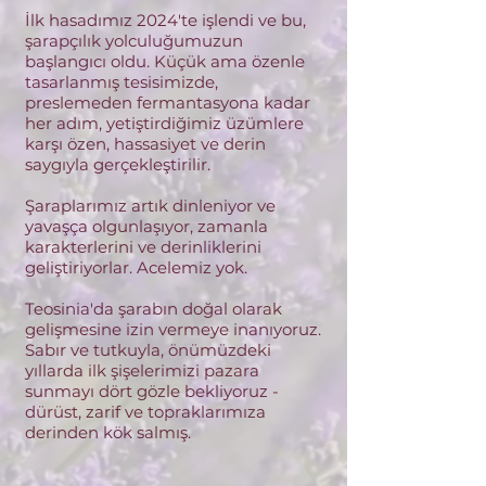
İlk hasadımız 2024'te işlendi ve bu,
şarapçılık yolculuğumuzun
başlangıcı oldu. Küçük ama özenle
tasarlanmış tesisimizde,
preslemeden fermantasyona kadar
her adım, yetiştirdiğimiz üzümlere
karşı özen, hassasiyet ve derin
saygıyla gerçekleştirilir.
Şaraplarımız artık dinleniyor ve
yavaşça olgunlaşıyor, zamanla
karakterlerini ve derinliklerini
geliştiriyorlar. Acelemiz yok.
Teosinia'da şarabın doğal olarak
gelişmesine izin vermeye inanıyoruz.
Sabır ve tutkuyla, önümüzdeki
yıllarda ilk şişelerimizi pazara
sunmayı dört gözle bekliyoruz -
dürüst, zarif ve topraklarımıza
derinden kök salmış.